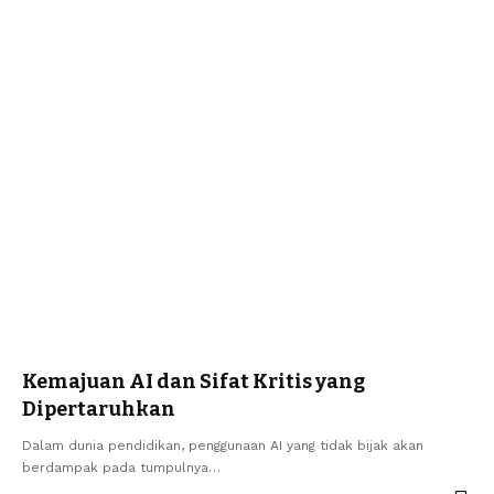
Kemajuan AI dan Sifat Kritis yang
Dipertaruhkan
Dalam dunia pendidikan, penggunaan AI yang tidak bijak akan
berdampak pada tumpulnya…