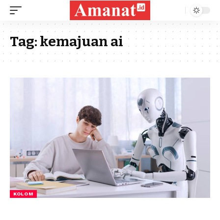
Tag:
kemajuan ai
KOLOM