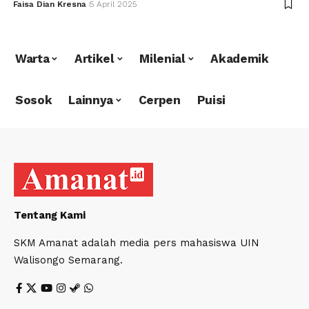
Faisa Dian Kresna
5 April 2025
Warta
Artikel
Milenial
Akademik
Sosok
Lainnya
Cerpen
Puisi
Tentang Kami
SKM Amanat adalah media pers mahasiswa UIN
Walisongo Semarang.