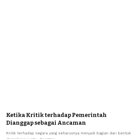
Ketika Kritik terhadap Pemerintah
Dianggap sebagai Ancaman
Kritik terhadap negara yang seharusnya menjadi bagian dari bentuk