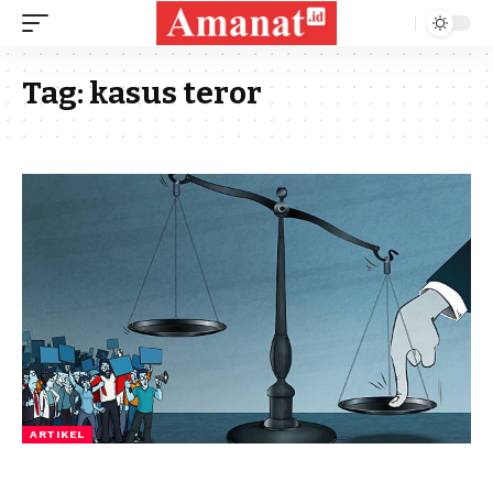
Tag:
kasus teror
ARTIKEL