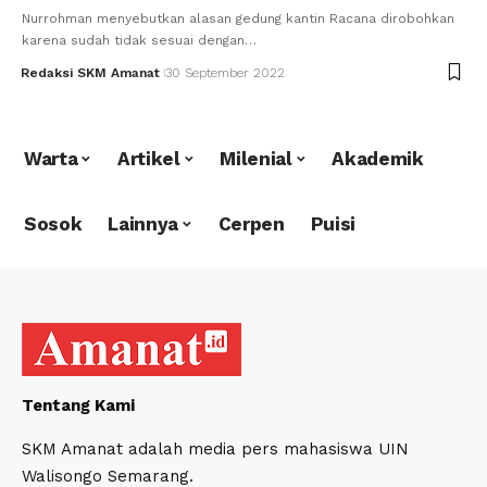
Nurrohman menyebutkan alasan gedung kantin Racana dirobohkan
karena sudah tidak sesuai dengan…
Redaksi SKM Amanat
30 September 2022
Warta
Artikel
Milenial
Akademik
Sosok
Lainnya
Cerpen
Puisi
Tentang Kami
SKM Amanat adalah media pers mahasiswa UIN
Walisongo Semarang.