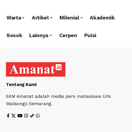
Warta
Artikel
Milenial
Akademik
Sosok
Lainnya
Cerpen
Puisi
Tentang Kami
SKM Amanat adalah media pers mahasiswa UIN
Walisongo Semarang.