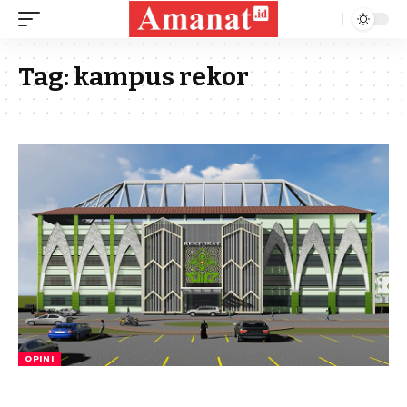
Tag:
kampus rekor
OPINI