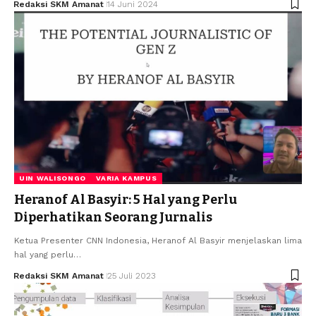
Redaksi SKM Amanat
14 Juni 2024
UIN WALISONGO
VARIA KAMPUS
Heranof Al Basyir: 5 Hal yang Perlu
Diperhatikan Seorang Jurnalis
Ketua Presenter CNN Indonesia, Heranof Al Basyir menjelaskan lima
hal yang perlu…
Redaksi SKM Amanat
25 Juli 2023