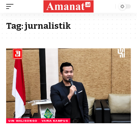
Tag:
jurnalistik
UIN WALISONGO
VARIA KAMPUS