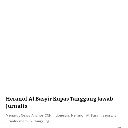
Heranof Al Basyir Kupas Tanggung Jawab
Jurnalis
Menurut News Anchor CNN Indonesia, Heranof Al Basyir, seorang
jurnalis memiliki tanggung…