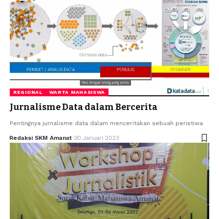
REGIONAL
WARTA MAHASISWA
Jurnalisme Data dalam Bercerita
Pentingnya jurnalisme data dalam menceritakan sebuah peristiwa
Redaksi SKM Amanat
30 Januari 2023