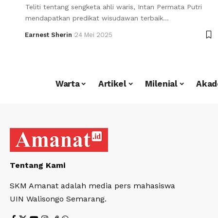
Teliti tentang sengketa ahli waris, Intan Permata Putri
mendapatkan predikat wisudawan terbaik…
Earnest Sherin
24 Mei 2025
Warta
Artikel
Milenial
Akad
Tentang Kami
SKM Amanat adalah media pers mahasiswa
UIN Walisongo Semarang.