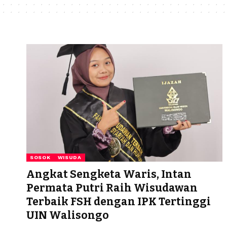
SOSOK
WISUDA
Angkat Sengketa Waris, Intan
Permata Putri Raih Wisudawan
Terbaik FSH dengan IPK Tertinggi
UIN Walisongo