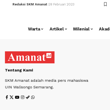
Redaksi SKM Amanat
28 Februari 2023
Warta
Artikel
Milenial
Akad
Tentang Kami
SKM Amanat adalah media pers mahasiswa
UIN Walisongo Semarang.