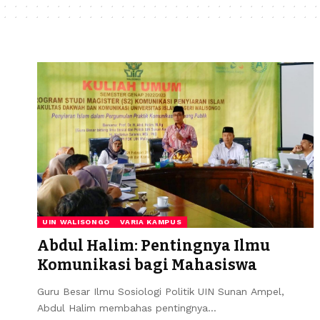
UIN WALISONGO
VARIA KAMPUS
Abdul Halim: Pentingnya Ilmu
Komunikasi bagi Mahasiswa
Guru Besar Ilmu Sosiologi Politik UIN Sunan Ampel,
Abdul Halim membahas pentingnya…