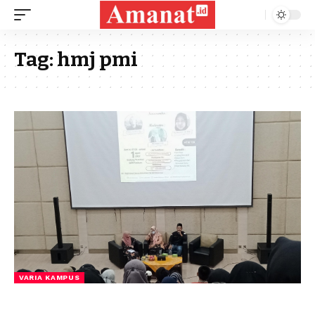
Tag:
hmj pmi
VARIA KAMPUS