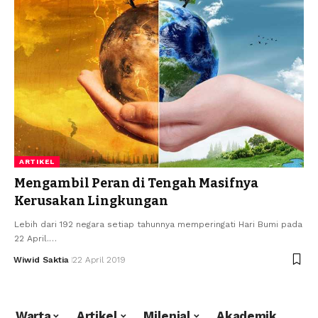
ARTIKEL
Mengambil Peran di Tengah Masifnya
Kerusakan Lingkungan
Lebih dari 192 negara setiap tahunnya memperingati Hari Bumi pada
22 April.…
Wiwid Saktia
22 April 2019
Warta
Artikel
Milenial
Akademik