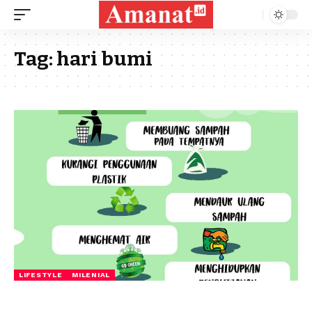
Tag:
hari bumi
LIFESTYLE
MILENIAL