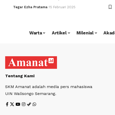
Tegar Ezha Pratama
15 Februari 2025
Warta
Artikel
Milenial
Akad
Tentang Kami
SKM Amanat adalah media pers mahasiswa
UIN Walisongo Semarang.