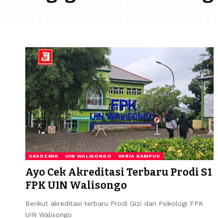
AKADEMIK
UIN WALISONGO
VARIA KAMPUS
Ayo Cek Akreditasi Terbaru Prodi S1
FPK UIN Walisongo
Berikut akreditasi terbaru Prodi Gizi dan Psikologi FPK
UIN Walisongo