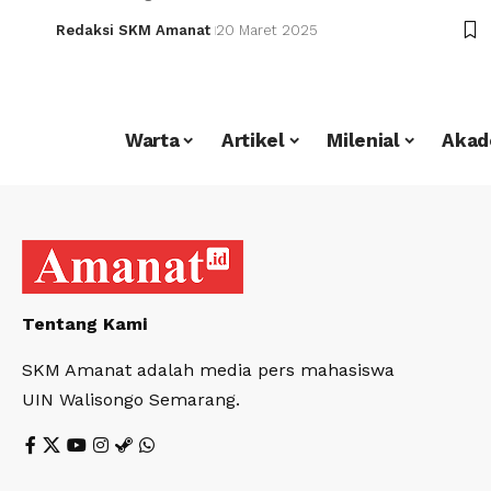
Redaksi SKM Amanat
20 Maret 2025
Warta
Artikel
Milenial
Akad
Tentang Kami
SKM Amanat adalah media pers mahasiswa
UIN Walisongo Semarang.