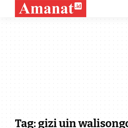
Tag:
gizi uin walisong