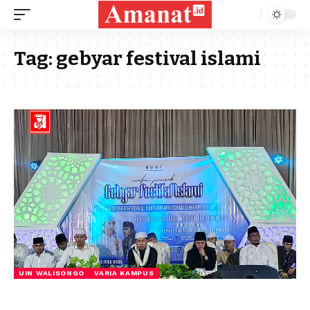
Tag:
gebyar festival islami
UIN WALISONGO
VARIA KAMPUS