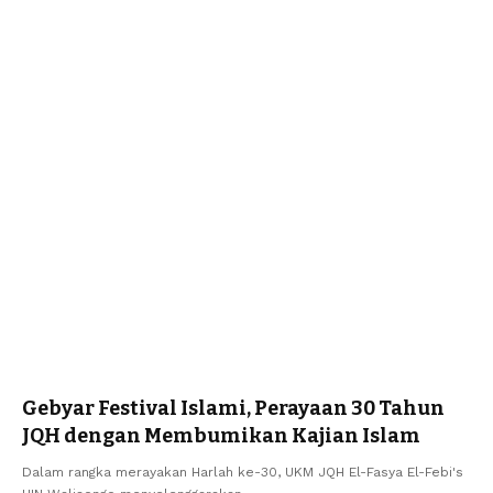
Gebyar Festival Islami, Perayaan 30 Tahun
JQH dengan Membumikan Kajian Islam
Dalam rangka merayakan Harlah ke-30, UKM JQH El-Fasya El-Febi's