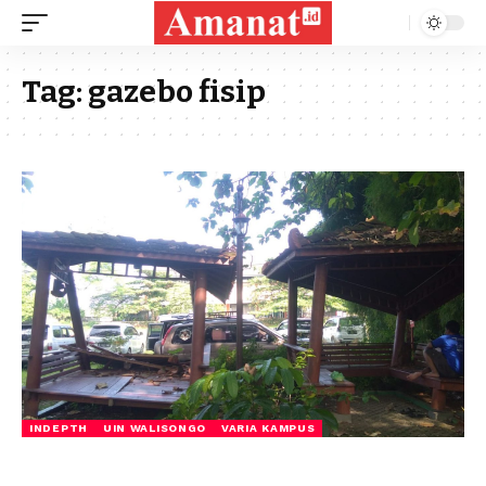
Tag:
gazebo fisip
INDEPTH
UIN WALISONGO
VARIA KAMPUS