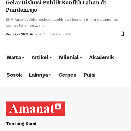
Gelar Diskusi Publik Konflik Lahan di
Pundenrejo
SKM Amanat gelar diskusi publik dan launching film dokumenter
konflik lahan petani…
Redaksi SKM Amanat
15 Oktober 2024
Warta
Artikel
Milenial
Akademik
Sosok
Lainnya
Cerpen
Puisi
Tentang Kami