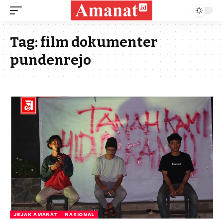
Tag:
film dokumenter
pundenrejo
JEJAK AMANAT
NASIONAL