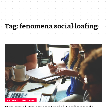
Tag:
fenomena social loafing
ARTIKEL
MILENIAL