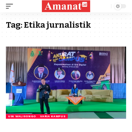
Tag:
Etika jurnalistik
UIN WALISONGO
VARIA KAMPUS