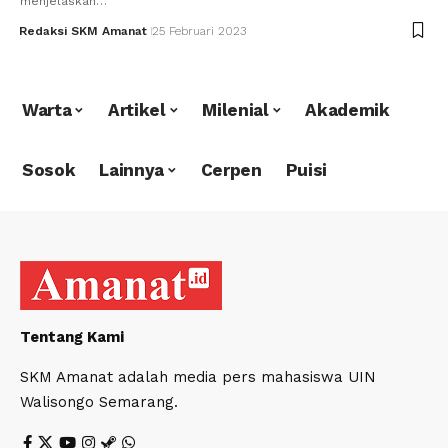
menjelaskan…
Redaksi SKM Amanat
25 Februari 2023
Warta
Artikel
Milenial
Akademik
Sosok
Lainnya
Cerpen
Puisi
Tentang Kami
SKM Amanat adalah media pers mahasiswa UIN
Walisongo Semarang.