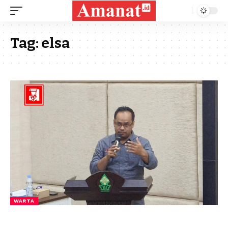
Tag:
elsa
WARTA