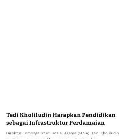
Tedi Kholiludin Harapkan Pendidikan
sebagai Infrastruktur Perdamaian
Direktur Lembaga Studi Sosial Agama (eLSA), Tedi Kholiludin