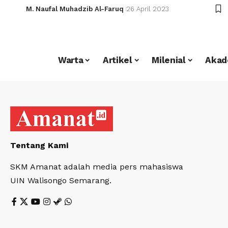
M. Naufal Muhadzib Al-Faruq
26 April 2023
Warta
Artikel
Milenial
Akad
Tentang Kami
SKM Amanat adalah media pers mahasiswa
UIN Walisongo Semarang.