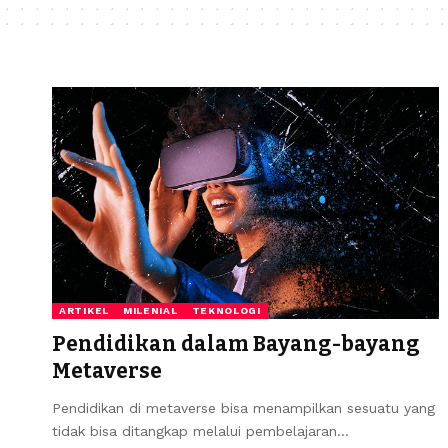
ARTIKEL
MILENIAL
TEKNOLOGI
Pendidikan dalam Bayang-bayang
Metaverse
Pendidikan di metaverse bisa menampilkan sesuatu yang
tidak bisa ditangkap melalui pembelajaran…