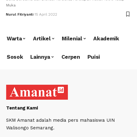
Muka
Nurul Fitriyanti
15 April 2022
Warta
Artikel
Milenial
Akademik
Sosok
Lainnya
Cerpen
Puisi
Tentang Kami
SKM Amanat adalah media pers mahasiswa UIN
Walisongo Semarang.