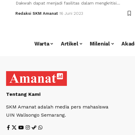
Dakwah dapat menjadi fasilitas dalam mengkritisi…
Redaksi SKM Amanat
16 Juni 2023
Warta
Artikel
Milenial
Akad
Tentang Kami
SKM Amanat adalah media pers mahasiswa
UIN Walisongo Semarang.