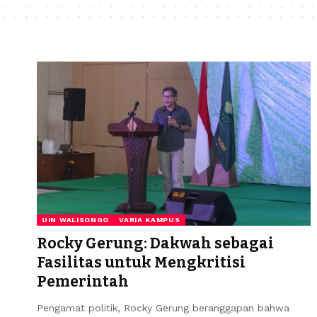
UIN WALISONGO
VARIA KAMPUS
Rocky Gerung: Dakwah sebagai
Fasilitas untuk Mengkritisi
Pemerintah
Pengamat politik, Rocky Gerung beranggapan bahwa