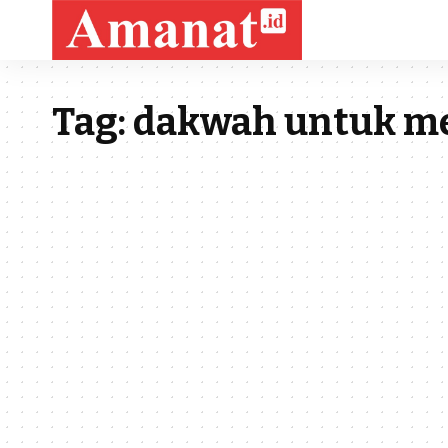
Tag:
dakwah untuk me