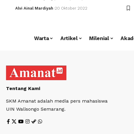
Alvi Ainal Mardiyah
20 Oktober 2022
Warta
Artikel
Milenial
Akad
Tentang Kami
SKM Amanat adalah media pers mahasiswa
UIN Walisongo Semarang.