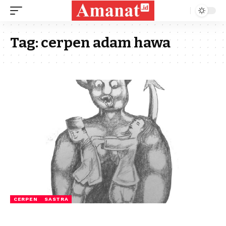
Tag:
cerpen adam hawa
CERPEN
SASTRA