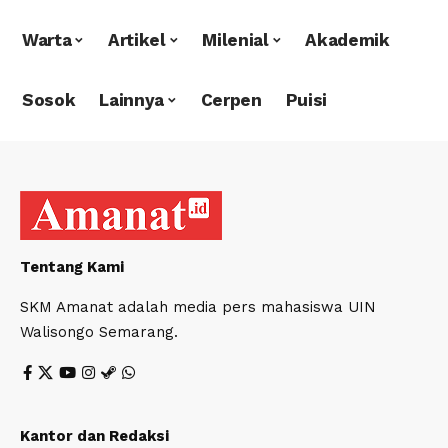
Warta
Artikel
Milenial
Akademik
Sosok
Lainnya
Cerpen
Puisi
Tentang Kami
SKM Amanat adalah media pers mahasiswa UIN
Walisongo Semarang.
Kantor dan Redaksi