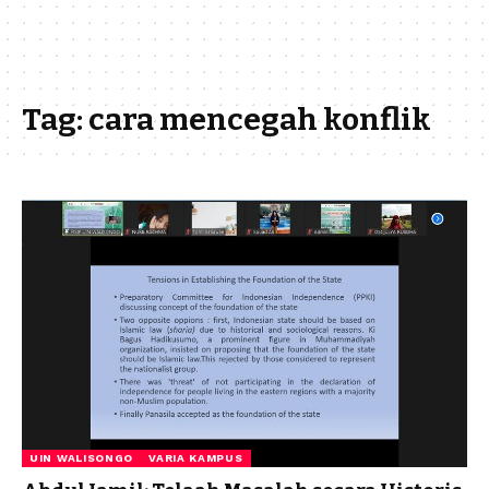
Tag:
cara mencegah konflik
UIN WALISONGO
VARIA KAMPUS