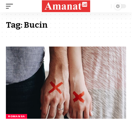
Tag:
Bucin
ROMANSA