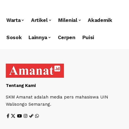
Warta
Artikel
Milenial
Akademik
Sosok
Lainnya
Cerpen
Puisi
Tentang Kami
SKM Amanat adalah media pers mahasiswa UIN
Walisongo Semarang.