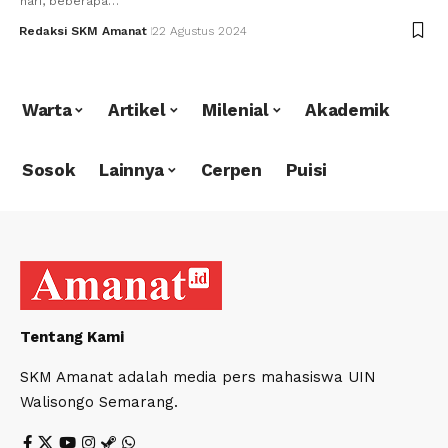
hari, beberapa…
Redaksi SKM Amanat
22 Agustus 2024
Warta
Artikel
Milenial
Akademik
Sosok
Lainnya
Cerpen
Puisi
Tentang Kami
SKM Amanat adalah media pers mahasiswa UIN
Walisongo Semarang.