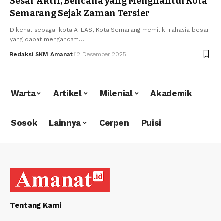
Sesar Aktif, Bencana yang Menghantui Kota
Semarang Sejak Zaman Tersier
Dikenal sebagai kota ATLAS, Kota Semarang memiliki rahasia besar
yang dapat mengancam…
Redaksi SKM Amanat
12 Desember 2025
Warta
Artikel
Milenial
Akademik
Sosok
Lainnya
Cerpen
Puisi
Tentang Kami