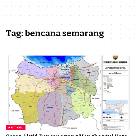
Tag:
bencana semarang
ARTIKEL