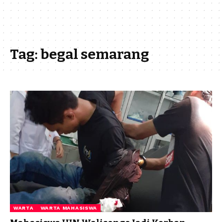
Tag:
begal semarang
WARTA
WARTA MAHASISWA