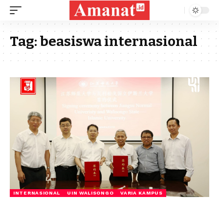
Tag:
beasiswa internasional
INTERNASIONAL
UIN WALISONGO
VARIA KAMPUS