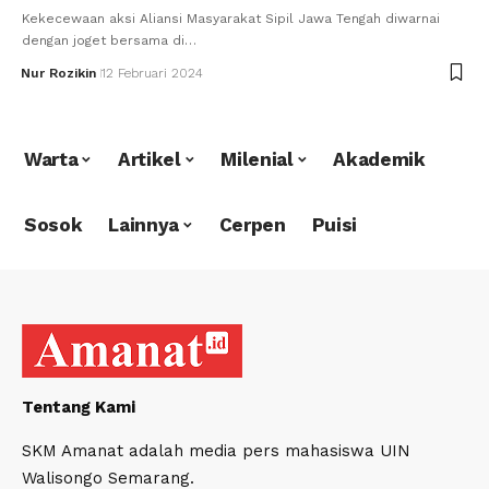
Kekecewaan aksi Aliansi Masyarakat Sipil Jawa Tengah diwarnai
dengan joget bersama di…
Nur Rozikin
12 Februari 2024
Warta
Artikel
Milenial
Akademik
Sosok
Lainnya
Cerpen
Puisi
Tentang Kami
SKM Amanat adalah media pers mahasiswa UIN
Walisongo Semarang.