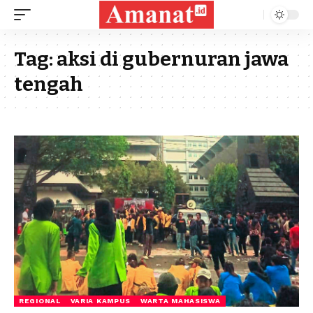
Tag:
aksi di gubernuran jawa
tengah
REGIONAL
VARIA KAMPUS
WARTA MAHASISWA