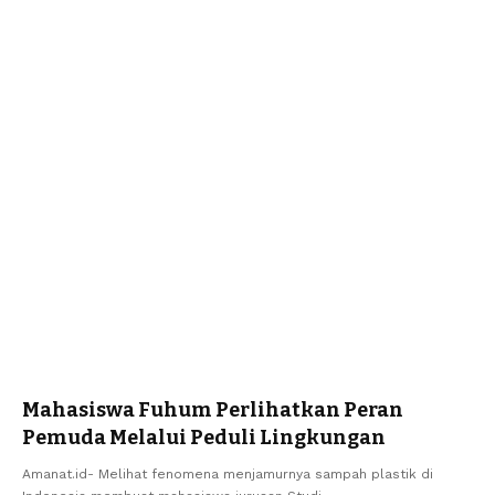
Mahasiswa Fuhum Perlihatkan Peran
Pemuda Melalui Peduli Lingkungan
Amanat.id- Melihat fenomena menjamurnya sampah plastik di