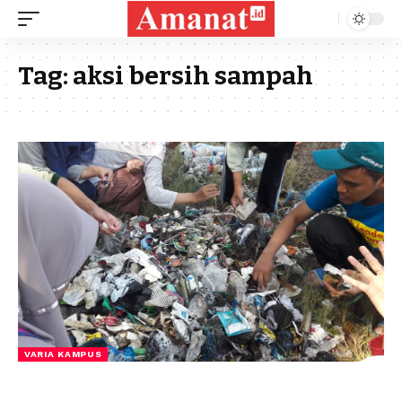
Tag:
aksi bersih sampah
VARIA KAMPUS