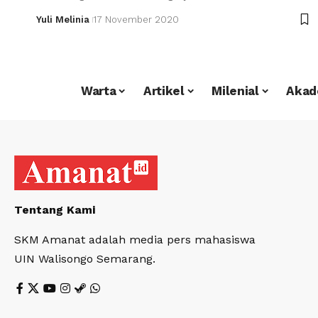
Yuli Melinia
17 November 2020
Warta
Artikel
Milenial
Akad
Tentang Kami
SKM Amanat adalah media pers mahasiswa
UIN Walisongo Semarang.