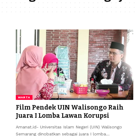
WARTA
Film Pendek UIN Walisongo Raih
Juara I Lomba Lawan Korupsi
Amanat.id- Universitas Islam Negeri (UIN) Walisongo
Semarang dinobatkan sebagai juara I lomba…