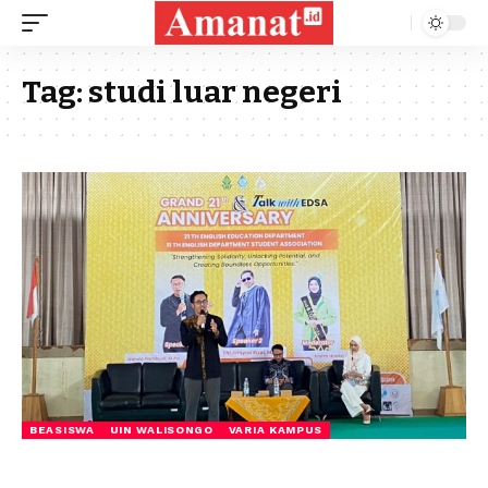
Tag:
studi luar negeri
BEASISWA
UIN WALISONGO
VARIA KAMPUS