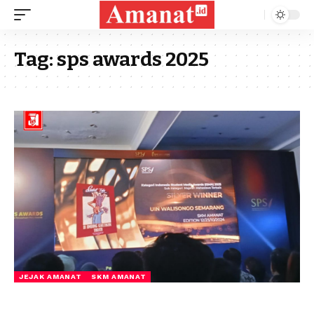
Tag:
sps awards 2025
JEJAK AMANAT
SKM AMANAT