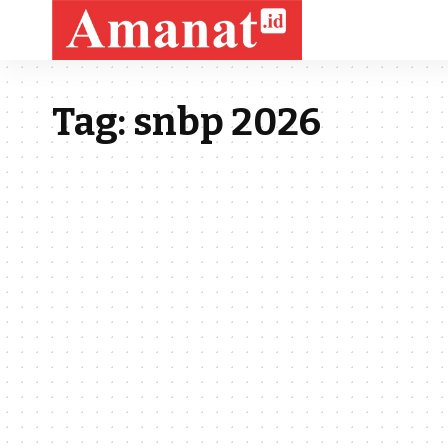
Tag:
snbp 2026