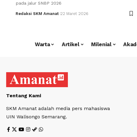
pada jalur SNBP 2026
Redaksi SKM Amanat
22 Maret 2026
Warta
Artikel
Milenial
Akad
Tentang Kami
SKM Amanat adalah media pers mahasiswa
UIN Walisongo Semarang.