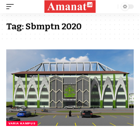
Tag:
Sbmptn 2020
VARIA KAMPUS