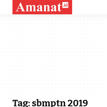
Tag:
sbmptn 2019