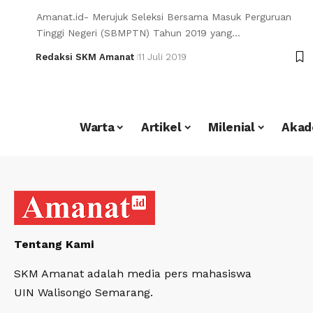
Amanat.id- Merujuk Seleksi Bersama Masuk Perguruan
Tinggi Negeri (SBMPTN) Tahun 2019 yang…
Redaksi SKM Amanat
11 Juli 2019
Warta
Artikel
Milenial
Akad
Tentang Kami
SKM Amanat adalah media pers mahasiswa
UIN Walisongo Semarang.