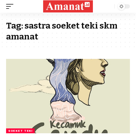
Tag:
sastra soeket teki skm
amanat
SOEKET TEKI