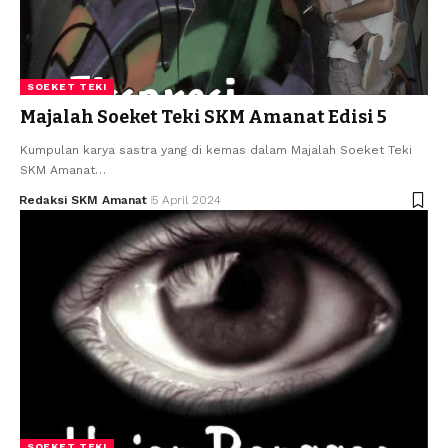
SOEKET TEKI
Majalah Soeket Teki SKM Amanat Edisi 5
Kumpulan karya sastra yang di kemas dalam Majalah Soeket Teki
SKM Amanat…
Redaksi SKM Amanat
5 April 2024
SOEKET TEKI