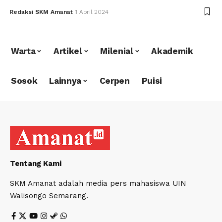
Redaksi SKM Amanat
1 April 2024
Warta
Artikel
Milenial
Akademik
Sosok
Lainnya
Cerpen
Puisi
Tentang Kami
SKM Amanat adalah media pers mahasiswa UIN
Walisongo Semarang.