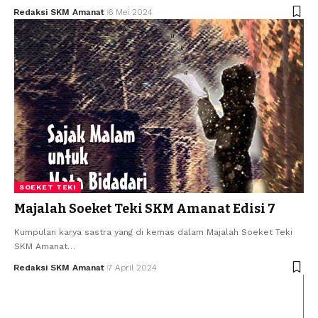
Redaksi SKM Amanat
6 Mei 2024
SOEKET TEKI
Majalah Soeket Teki SKM Amanat Edisi 7
Kumpulan karya sastra yang di kemas dalam Majalah Soeket Teki
SKM Amanat…
Redaksi SKM Amanat
7 April 2024