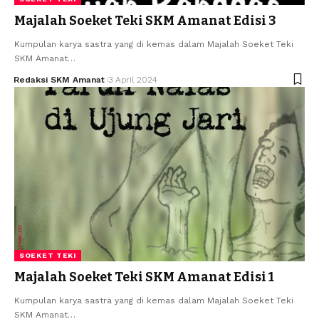
Majalah Soeket Teki SKM Amanat Edisi 3
Kumpulan karya sastra yang di kemas dalam Majalah Soeket Teki
SKM Amanat…
Redaksi SKM Amanat
3 April 2024
SOEKET TEKI
Majalah Soeket Teki SKM Amanat Edisi 1
Kumpulan karya sastra yang di kemas dalam Majalah Soeket Teki
SKM Amanat…