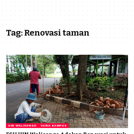
Tag:
Renovasi taman
UIN WALISONGO
VARIA KAMPUS