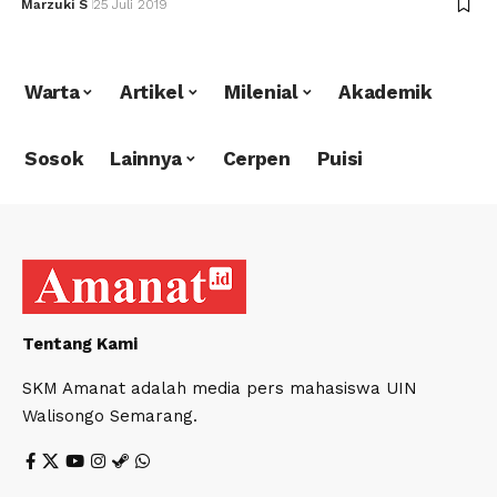
Marzuki S
25 Juli 2019
Warta
Artikel
Milenial
Akademik
Sosok
Lainnya
Cerpen
Puisi
Tentang Kami
SKM Amanat adalah media pers mahasiswa UIN
Walisongo Semarang.