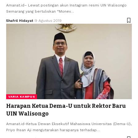
Amanat.id– Lewat postingan akun Instagram resmi UIN Walisongo
Semarang yang bertuliskan “Monev…
Shafril Hidayat
9 Agustus 2019
VARIA KAMPUS
Harapan Ketua Dema-U untuk Rektor Baru
UIN Walisongo
Amanat.id-Ketua Dewan Eksekutif Mahasiswa Universitas (Dema-U),
Priyo Ihsan Aji mengutarakan harapanya terhadap…