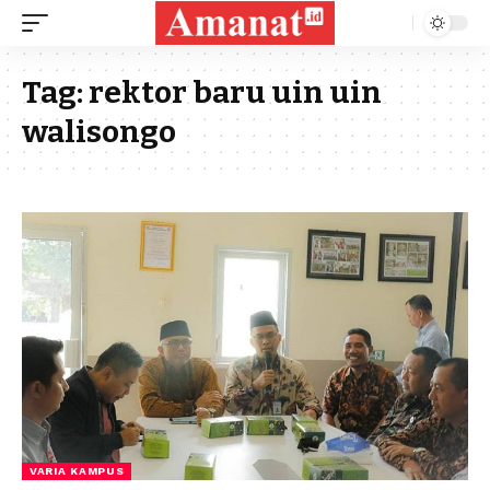
Tag:
rektor baru uin uin
walisongo
VARIA KAMPUS