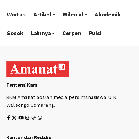
Warta
Artikel
Milenial
Akademik
Sosok
Lainnya
Cerpen
Puisi
Tentang Kami
SKM Amanat adalah media pers mahasiswa UIN
Walisongo Semarang.
Kantor dan Redaksi