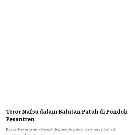
Teror Nafsu dalam Balutan Patuh di Pondok
Pesantren
Kasus kekerasan seksual di pondok pesantren terus terjadi