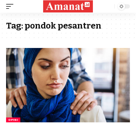
Tag:
pondok pesantren
OPINI