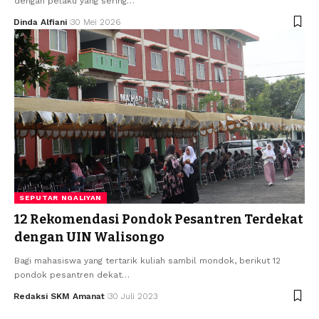
dengan pelaku yang sering…
Dinda Alfiani
30 Mei 2026
SEPUTAR NGALIYAN
12 Rekomendasi Pondok Pesantren Terdekat
dengan UIN Walisongo
Bagi mahasiswa yang tertarik kuliah sambil mondok, berikut 12
pondok pesantren dekat…
Redaksi SKM Amanat
30 Juli 2023