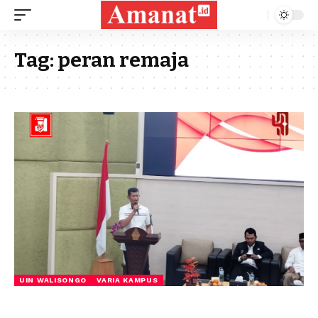
Tag:
peran remaja
UIN WALISONGO
VARIA KAMPUS