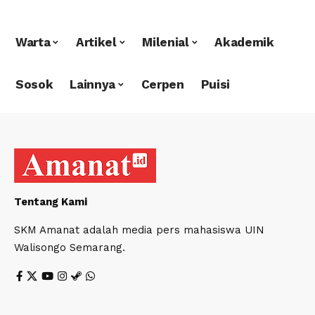
Warta
Artikel
Milenial
Akademik
Sosok
Lainnya
Cerpen
Puisi
Tentang Kami
SKM Amanat adalah media pers mahasiswa UIN
Walisongo Semarang.