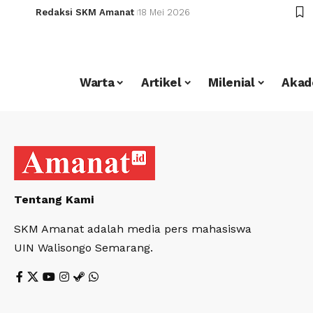
Redaksi SKM Amanat
18 Mei 2026
Warta
Artikel
Milenial
Akad
Tentang Kami
SKM Amanat adalah media pers mahasiswa
UIN Walisongo Semarang.