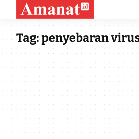
Tag:
penyebaran viru