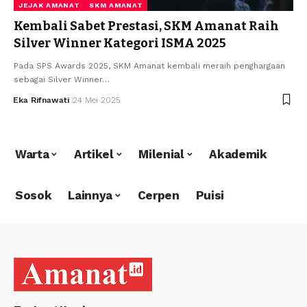
JEJAK AMANAT
SKM AMANAT
Kembali Sabet Prestasi, SKM Amanat Raih
Silver Winner Kategori ISMA 2025
Pada SPS Awards 2025, SKM Amanat kembali meraih penghargaan
sebagai Silver Winner…
Eka Rifnawati
24 Mei 2025
Warta
Artikel
Milenial
Akademik
Sosok
Lainnya
Cerpen
Puisi