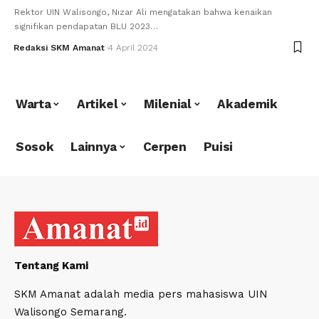
Rektor UIN Walisongo, Nizar Ali mengatakan bahwa kenaikan
signifikan pendapatan BLU 2023…
Redaksi SKM Amanat
4 April 2024
Warta
Artikel
Milenial
Akademik
Sosok
Lainnya
Cerpen
Puisi
Tentang Kami
SKM Amanat adalah media pers mahasiswa UIN
Walisongo Semarang.