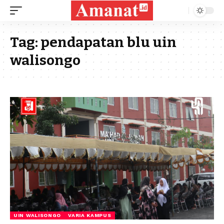
Tag:
pendapatan blu uin
walisongo
UIN WALISONGO
VARIA KAMPUS