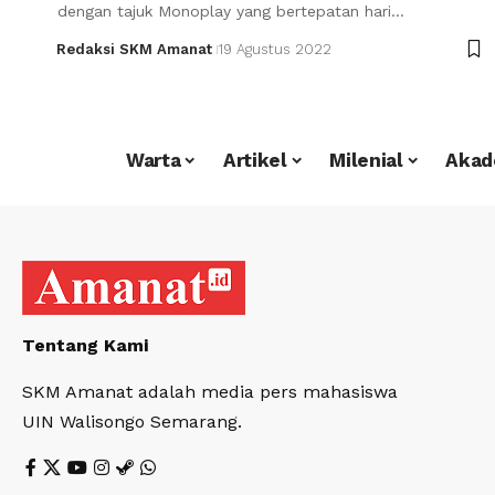
dengan tajuk Monoplay yang bertepatan hari…
Redaksi SKM Amanat
19 Agustus 2022
Warta
Artikel
Milenial
Akad
Tentang Kami
SKM Amanat adalah media pers mahasiswa
UIN Walisongo Semarang.