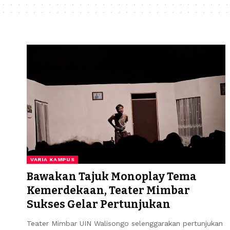
VARIA KAMPUS
Bawakan Tajuk Monoplay Tema
Kemerdekaan, Teater Mimbar
Sukses Gelar Pertunjukan
Teater Mimbar UIN Walisongo selenggarakan pertunjukan