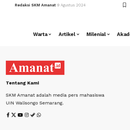
Redaksi SKM Amanat
9 Agustus 2024
Warta
Artikel
Milenial
Akad
Tentang Kami
SKM Amanat adalah media pers mahasiswa
UIN Walisongo Semarang.