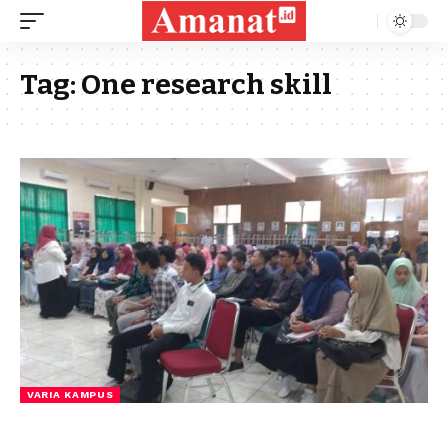
Tag:
One research skill
VARIA KAMPUS