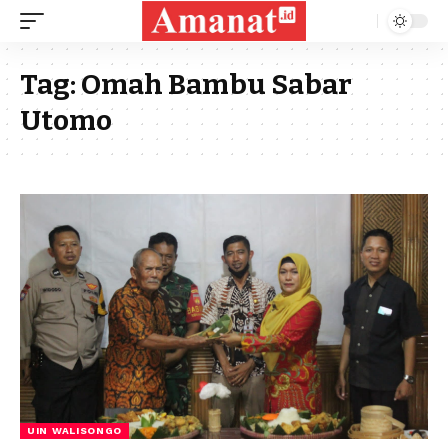
Tag:
Omah Bambu Sabar
Utomo
UIN WALISONGO