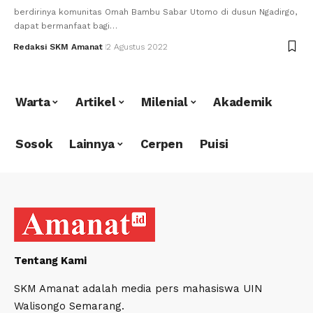
berdirinya komunitas Omah Bambu Sabar Utomo di dusun Ngadirgo,
dapat bermanfaat bagi…
Redaksi SKM Amanat
2 Agustus 2022
Warta
Artikel
Milenial
Akademik
Sosok
Lainnya
Cerpen
Puisi
Tentang Kami
SKM Amanat adalah media pers mahasiswa UIN
Walisongo Semarang.