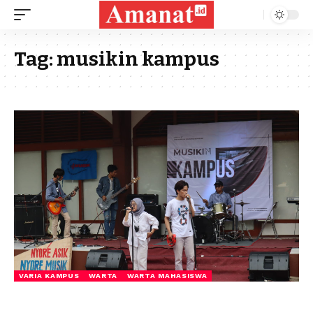
Tag:
musikin kampus
VARIA KAMPUS
WARTA
WARTA MAHASISWA