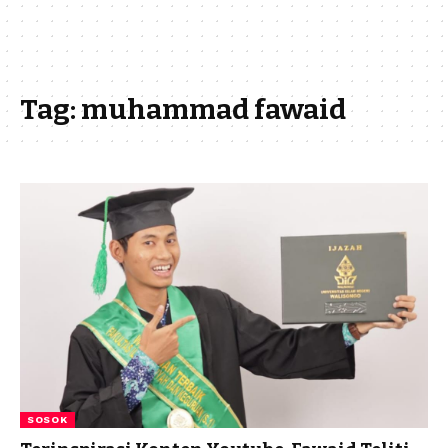
Tag:
muhammad fawaid
SOSOK